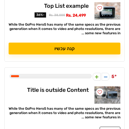
Top List example
-36%
Rs. 24,499
Rs. 38,000
While the GoPro Hero5 has many of the same specs as the previous
generation when it comes to video and photo resolutions, there are
some new features in ...
קנה עכשיו
5
Title is outside Content
While the GoPro Hero5 has many of the same specs as the previous
generation when it comes to video and photo resolutions, there are
some new features in ...