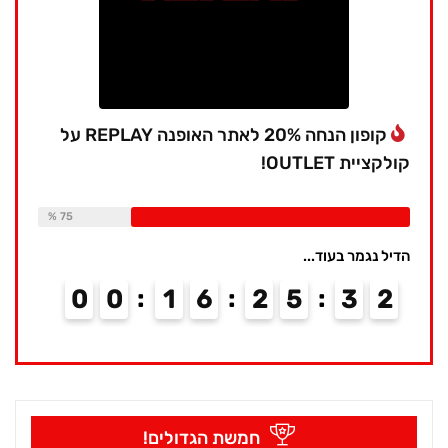
קופון הנחה 20% לאתר האופנה REPLAY על
קולקציית OUTLET!
Available:
16
Already Sold:
12
75 %
הדיל נגמר בעוד...
0
0
1
6
2
5
3
2
1
חמשת הגדולים!