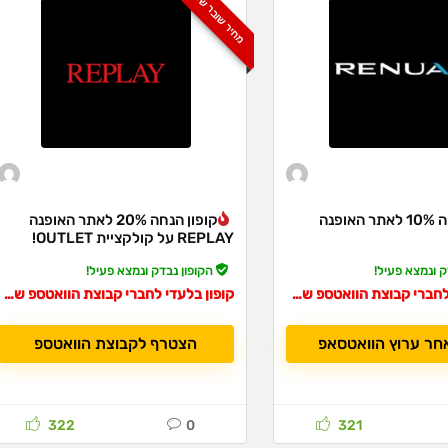
מחיר שובר שוק!
קופון הנחה 10% לאתר האופנה
קופון הנחה 20% לאתר האופנה
REPLAY על קולקציית OUTLET!
ק ונמצא פעיל!
הקופון נבדק ונמצא פעיל!
קופון בלעדי לחברי קבוצת הוואטספ שלנו!
קופון בלעדי לחברי קבוצת הוואטספ שלנו!
חר ערוץ הוואטסאפ
הצטרף לקבוצת הוואטספ
322
0
321