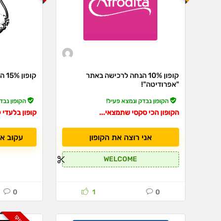
קופון 10% הנחה לרכישה באתר
קופון 15% הנחה לרכישה באתר "ללין"!
"אפרודיטה"!
הקופון נבדק ונמצא פעיל!
הקופון נבד
הקופון הכי סקסי שתמצאי...
קופון בלעדי 
אני רוצה את הקופון
עקוב א
WELCOME
0
1
0