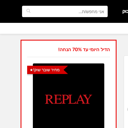
וק
הדיל היומי עד 70% הנחה!
מחיר שובר שוק!