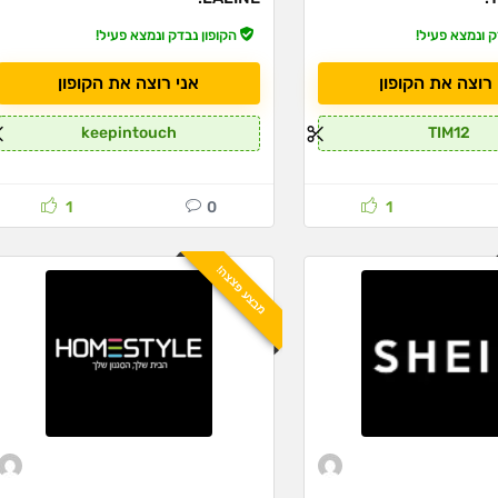
ק ונמצא פעיל!
הקופון נבדק ונמצא פעיל!
 רוצה את הקופון
אני רוצה את הקופון
keepintouch
TIM12
1
0
1
מבצע פצצה!