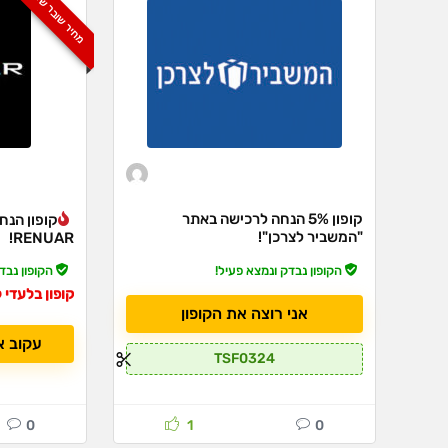
מחיר שובר שוק!
קופון 5% הנחה לרכישה באתר
"המשביר לצרכן"!
RENUAR!
הקופון נבדק ונמצא פעיל!
הקופון נבד
אני רוצה את הקופון
עקוב א
TSF0324
0
1
0