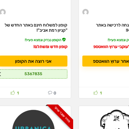
ון 10% הנחה לרכישה באתר
קופון למשלוח חינם באתר החדש של
"קניון רמת אביב"!
ק ונמצא פעיל!
הקופון נבדק ונמצא פעיל!
לעוקבי ערוץ הוואטספ
קופון חדש ומשתלם!
אחר ערוץ הוואטספ
אני רוצה את הקופון
5367835
1
0
1
מחיר שובר שוק!