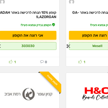
קופון 30% הנחה לרכישה באתר GA-
קופון 10% הנחה לרכישה באתר ADAH
LAZORGAN!
ק ונמצא פעיל!
הקופון נבדק ונמצא פעיל!
 רוצה את הקופון
אני רוצה את הקופון
303030
Wesell
1
0
1
מבצע פצצה!