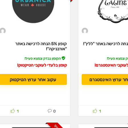
קופון 5% הנחה לרכישה באתר
"אורבניקה"!
ק ונמצא פעיל!
הקופון נבדק ונמצא פעיל!
לעוקבי האינסטגרם!
קופון בלעדי לעוקבי הטיקטוק!
חר ערוץ האינסטגרם
עקוב אחר ערוץ הטיקטוק
1
0
1