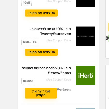
Use Coupon Code:
10off
אני רוצה את הקופון
קופון 10% הנחה לרכישה ב-
Twentyfourseven
Use Coupon Code:
WER_TFS
אני רוצה את הקופון
קופון 20% הנחה לרכישה ראשונה
באתר "אייהרב"!
Use Coupon Code:
NEW20
Iherb.com
אני רוצה את
הקופון