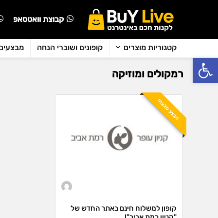
קבוצת וואטסאפ
קטגוריות מוצרים
קופונים ושוברי הנחה
מבצעים 
פתח סרגל נגישות
רמקולים ומוזיקה
מבצע פצצה!
קופון למשלוח חינם באתר החדש של
"קניון רמת אביב"!