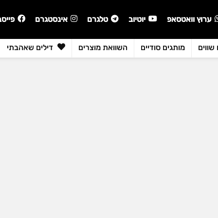
ערוץ וואטסאפ
יוטיוב
טלגרם
אינסטגרם
פייסב
שווים
מותגים סודיים
השוואת מוצרים
דילים שאהבתי