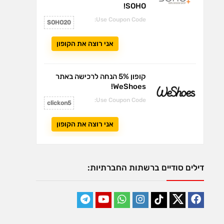
SOHO!
Use Coupon Code:
SOHO20
אני רוצה את הקופון
קופון 5% הנחה לרכישה באתר
WeShoes!
Use Coupon Code:
clickon5
אני רוצה את הקופון
דילים סודיים ברשתות החברתיות: