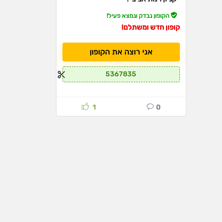
הקופון נבדק ונמצא פעיל!
קופון חדש ומשתלם!
אני רוצה את הקופון
5367835
1
0