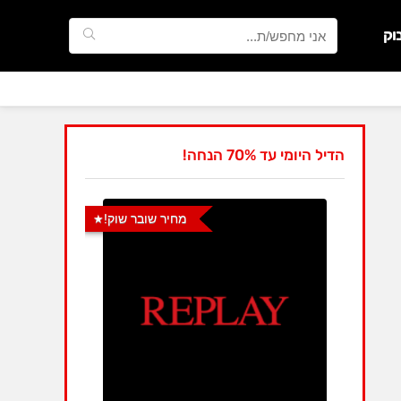
וק
הדיל היומי עד 70% הנחה!
מחיר שובר שוק!