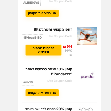
Use Coupon Code:
ALINE10VS
אני רוצה את הקופון
רחפן מקצועי ומשתלם 8K
Use Coupon Code:
15MegaS180
914 ₪
לפרטים נוספים
1490
ורכישה
₪
קופון 10% הנחה לרכישה באתר
"Pandazzz"!
Use Coupon Code:
aviv10
אני רוצה את הקופון
קופון 20% הנחה לרכישה באתר