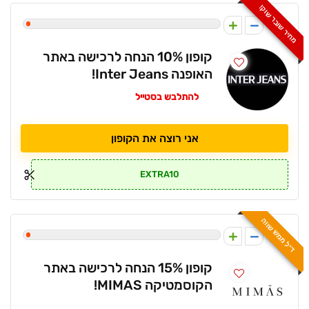
מחיר שובר שוק!
1
קופון 10% הנחה לרכישה באתר
האופנה Inter Jeans!
להתלבש בסטייל
אני רוצה את הקופון
EXTRA10
דיל ממש שווה
1
קופון 15% הנחה לרכישה באתר
הקוסמטיקה MIMAS!