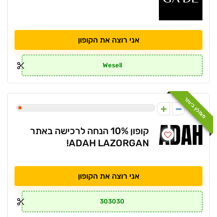
אני רוצה את הקופון
Wesell
מומלץ ביותר
1
קופון 10% הנחה לרכישה באתר
ADAH LAZORGAN!
אני רוצה את הקופון
303030