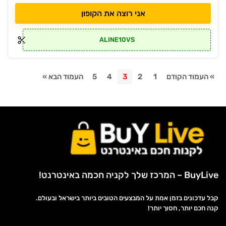
אני רוצה את הקופון
ALINE10VS
» העמוד הקודם
1
2
3
4
5
העמוד הבא »
BuyLive – המרכז שלך לקניה חכמה באינטרנט!
קבל עדכונים בזמן אמת על המבצעים הטובים ביותר בישראל ובעולם.
קנה חכם יותר, חסוך יותר!