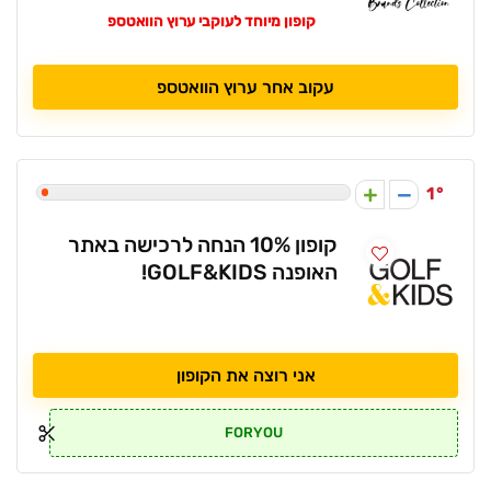
קופון מיוחד לעוקבי ערוץ הוואטספ
עקוב אחר ערוץ הוואטספ
1
קופון 10% הנחה לרכישה באתר
האופנה GOLF&KIDS!
אני רוצה את הקופון
FORYOU