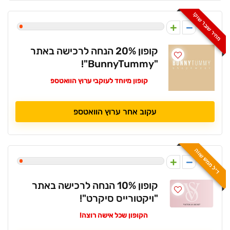
מחיר שובר שוק!
1
קופון 20% הנחה לרכישה באתר
"BunnyTummy"!
קופון מיוחד לעוקבי ערוץ הוואטספ
עקוב אחר ערוץ הוואטספ
דיל ממש שווה
1
קופון 10% הנחה לרכישה באתר
"ויקטורייס סיקרט"!
הקופון שכל אישה רוצה!