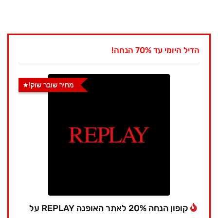
הדיל היומי עד 70% הנחה!
מחיר שובר שוק!
קופון הנחה 20% לאתר האופנה REPLAY על