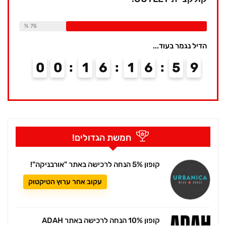
Available:
16
Already Sold:
12
75 %
הדיל נגמר בעוד...
0
0
1
6
1
6
5
9
חמשת הגדולים!
קופון 5% הנחה לרכישה באתר "אורבניקה"!
עקוב אחר ערוץ הטיקטוק
קופון 10% הנחה לרכישה באתר ADAH