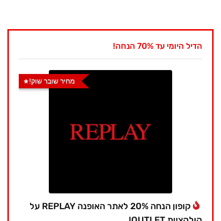
הדיל היומי עד 70% הנחה!
מחיר שובר שוק!
קופון הנחה 20% לאתר האופנה REPLAY על
קולקציית OUTLET!