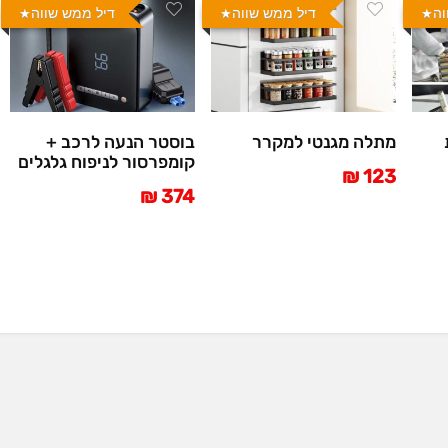
וה
דיל ממש שווה
דיל ממש שווה
מתלה מגנטי למקרר
בוסטר הנעה לרכב +
קומפרסור לניפוח גלגלים
123 ₪
374 ₪