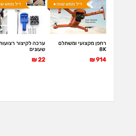
דיל ממש שווה
דיל ממש שו
רחפן מקצועי ומשתלם
ערכה לקיצור רצועות
8K
שעונים
22 ₪
914 ₪