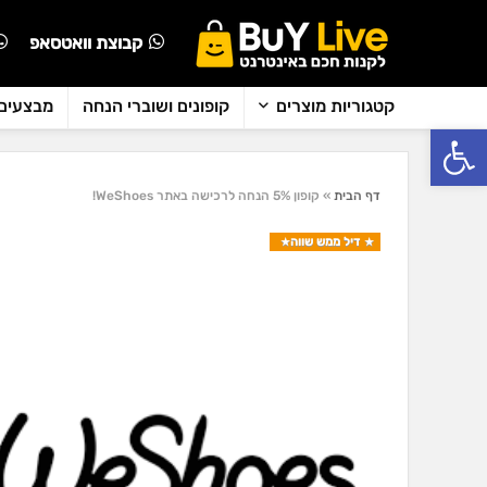
קבוצת וואטסאפ
קטגוריות מוצרים
קופונים ושוברי הנחה
מבצעים 
פתח סרגל נגישות
דף הבית
»
קופון 5% הנחה לרכישה באתר WeShoes!
דיל ממש שווה