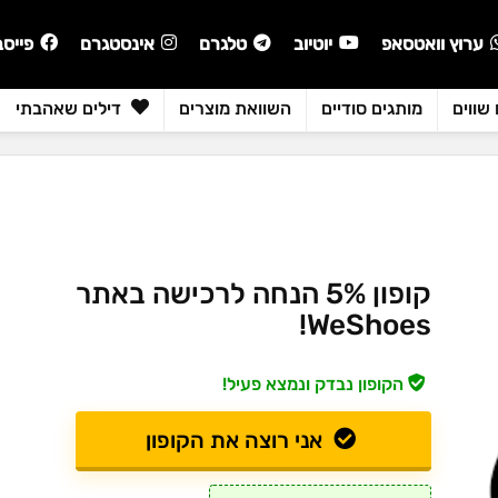
ערוץ וואטסאפ
יוטיוב
טלגרם
אינסטגרם
פייסב
שווים
מותגים סודיים
השוואת מוצרים
דילים שאהבתי
קופון 5% הנחה לרכישה באתר
WeShoes!
הקופון נבדק ונמצא פעיל!
אני רוצה את הקופון