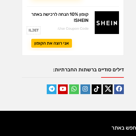
קופון 10% הנחה לרכישה באתר
SHEIN!
Use Coupon Code:
ILJET
אני רוצה את הקופון
דילים סודיים ברשתות החברתיות:
חפש באתר