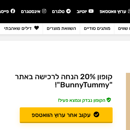
ערוץ וואטסאפ
יוטיוב
טלגרם
אינסטגרם
פייסב
שווים
מותגים סודיים
השוואת מוצרים
דילים שאהבתי
קופון 20% הנחה לרכישה באתר
"BunnyTummy"!
הקופון נבדק ונמצא פעיל!
עקוב אחר ערוץ הוואטספ