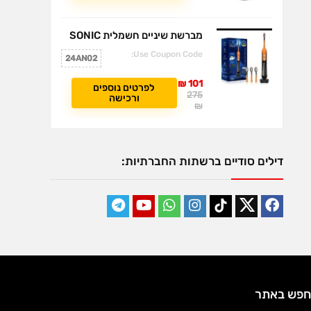
מברשת שיניים חשמלית SONIC
Use Coupon Code:
24AN02
101 ₪
לפרטים נוספים
275
ורכישה
₪
דילים סודיים ברשתות החברתיות:
חפש באתר