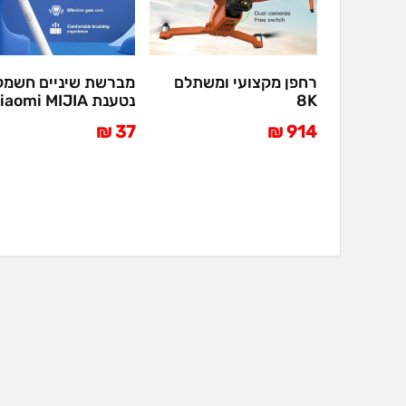
רחפן מקצועי ומשתלם
מברשת שיניים חשמל
8K
נטענת Xiaomi MIJIA
37 ₪
914 ₪