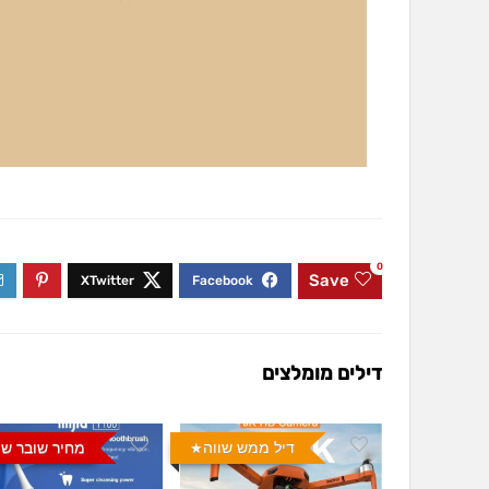
0
Save
דילים מומלצים
דיל ממש שווה
מחיר שובר שו