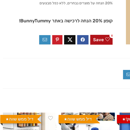
20% הנחה על מוצרים נבחרים, ללא כפל מבצעים
קופון 20% הנחה לרכישה באתר BunnyTummy!
0
Save
ק!
דיל ממש שווה
דיל ממש שווה