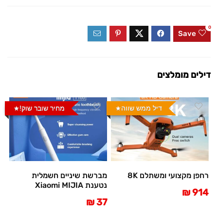
0
Save
דילים מומלצים
דיל ממש שווה
מחיר שובר שוק!
רחפן מקצועי ומשתלם 8K
מברשת שיניים חשמלית
נטענת Xiaomi MIJIA
914 ₪
37 ₪