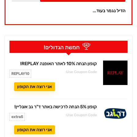
הדיל נגמר בעוד...
חמשת הגדולים!
קופון הנחה 10% לאתר האופנה REPLAY!
Use Coupon Code:
REPLAY10
אני רוצה את הקופון
קופון 5% הנחה לרכישה באתר ד"ר גב אונליין!
Use Coupon Code:
extra5
אני רוצה את הקופון