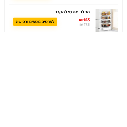
מתלה מגנטי למקרר
123 ₪
לפרטים נוספים ורכישה
173 ₪
מברשת שיניים חשמלית נטענת Xiaomi MIJIA
37 ₪
לפרטים נוספים ורכישה
99 ₪
קופון 15% הנחה לרכישה באתר "ורדינון"!
Use Coupon Code:
1205
אני רוצה את הקופון
דילים סודיים ברשתות החברתיות: