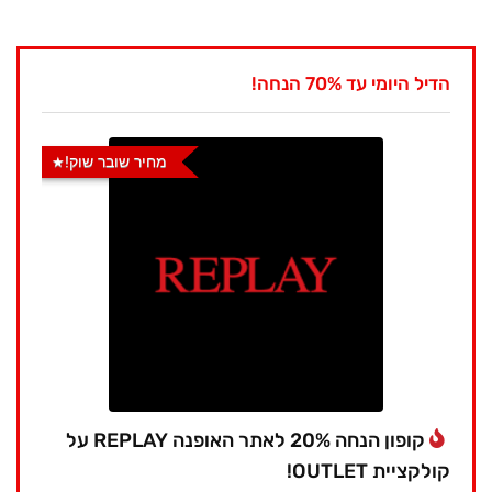
הדיל היומי עד 70% הנחה!
מחיר שובר שוק!
קופון הנחה 20% לאתר האופנה REPLAY על
קולקציית OUTLET!