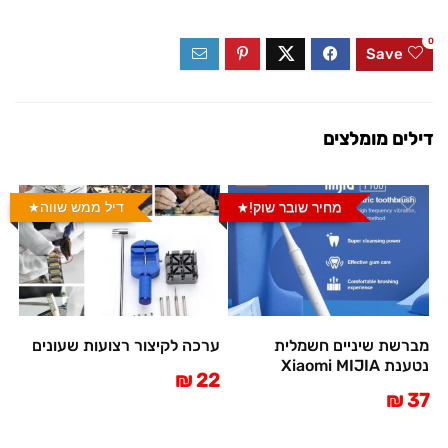
0
Save
דילים מומלצים
מחיר שובר שוק!
דיל ממש שווה
מברשת שיניים חשמלית
ערכה לקיצור רצועות שעונים
נטענת Xiaomi MIJIA
22 ₪
37 ₪