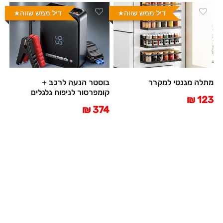
דיל ממש שווה
דיל ממש שווה
מתלה מגנטי למקרר
בוסטר הנעה לרכב +
קומפרסור לניפוח גלגלים
123 ₪
374 ₪