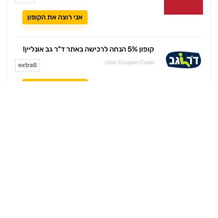
אני רוצה את הקופון
קופון 5% הנחה לרכישה באתר ד"ר גב אונליין!
Use Coupon Code:
extra5
אני רוצה את הקופון
קופון 17% הנחה לרכישה באתר asos!
Use Coupon Code:
IL17
אני רוצה את הקופון
קופון הנחה 10% לאתר האופנה RENUAR!
עקוב אחר ערוץ הוואטסאפ