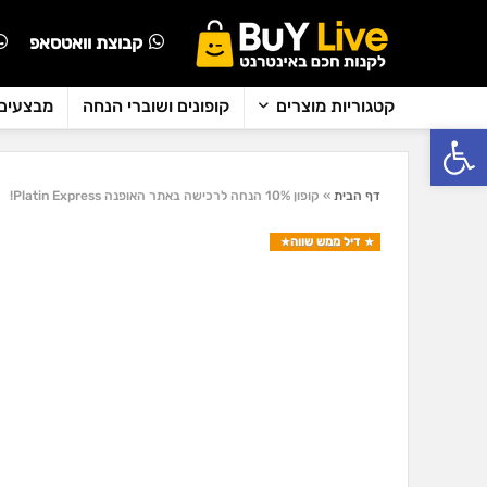
קבוצת וואטסאפ
קטגוריות מוצרים
קופונים ושוברי הנחה
מבצעים 
פתח סרגל נגישות
דף הבית
»
קופון 10% הנחה לרכישה באתר האופנה Platin Express!
דיל ממש שווה