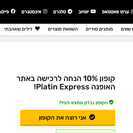
ערוץ וואטסאפ
יוטיוב
טלגרם
אינסטגרם
פייסב
שווים
מותגים סודיים
השוואת מוצרים
דילים שאהבתי
קופון 10% הנחה לרכישה באתר
האופנה Platin Express!
הקופון נבדק ונמצא פעיל!
אני רוצה את הקופון