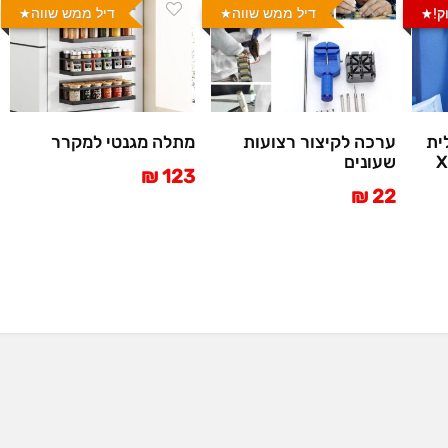
ק!
דיל ממש שווה
דיל ממש שווה
ית
ערכה לקיצור רצועות
מתלה מגנטי למקרר
שעונים
123 ₪
22 ₪