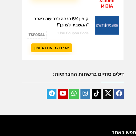
קופון 5% הנחה לרכישה באתר
"המשביר לצרכן"!
Use Coupon Code:
TSF0324
אני רוצה את הקופון
דילים סודיים ברשתות החברתיות:
חפש באתר