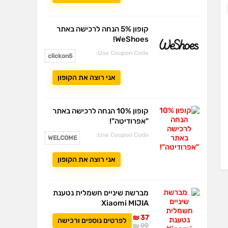
קופון 5% הנחה לרכישה באתר
WeShoes!
Use Coupon Code:
clickon5
אני רוצה את הקופון
קופון 10% הנחה לרכישה באתר
"אפרודיטה"!
Use Coupon Code:
WELCOME
אני רוצה את הקופון
מברשת שיניים חשמלית נטענת
Xiaomi MIJIA
37 ₪
לפרטים נוספים ורכישה
99 ₪