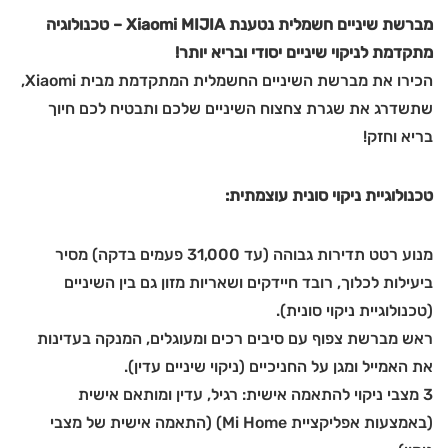
מברשת שיניים חשמלית נטענת Xiaomi MIJIA – טכנולוגיה
מתקדמת לניקוי שיניים יסודי ובריא יותר!
הכירו את מברשת השיניים החשמלית המתקדמת מבית Xiaomi,
שתשדרג את שגרת צחצוח השיניים שלכם ותבטיח לכם חיוך
בריא וחזק!
טכנולוגיית ניקוי סונית עוצמתית:
מנוע רטט תדירות גבוהה (עד 31,000 פעמים בדקה) מסיר
ביעילות לכלוך, רובד חיידקים ושאריות מזון גם בין השיניים
(טכנולוגיית ניקוי סונית).
ראש מברשת צפוף עם סיבים רכים ומעוגלים, המנקה בעדינות
את האמייל ומגן על החניכיים (ניקוי שיניים עדין).
3 מצבי ניקוי להתאמה אישית: רגיל, עדין ומותאם אישית
(באמצעות אפליקציית Mi Home) (התאמה אישית של מצבי