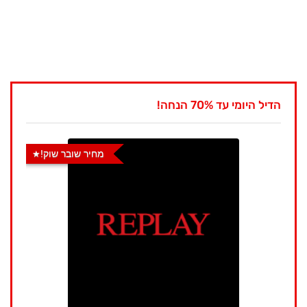
הדיל היומי עד 70% הנחה!
מחיר שובר שוק!