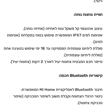
ניקוי).
חוויית צחצוח נוחה:
עיצוב ארגונומי קל משקל ונוח לאחיזה (אחיזה נוחה).
אטימות למים IPX7 המאפשרת שימוש בטוח במקלחת (אטימות
למים).
סוללת ליתיום עוצמתית המספיקה עד 18 ימי שימוש בטעינה אחת
(סוללת ליתיום עוצמתית).
טיימר חכם המבטיח צחצוח יעיל לאורך 2 דקות (צחצוח יעיל).
קישוריות Bluetooth חכמה:
חיבור Bluetooth לאפליקציית Mi Home המאפשרת:
ניטור הרגלי הצחצוח וקבלת משוב לשיפור הטכניקה (שיפור
טכניקת צחצוח).