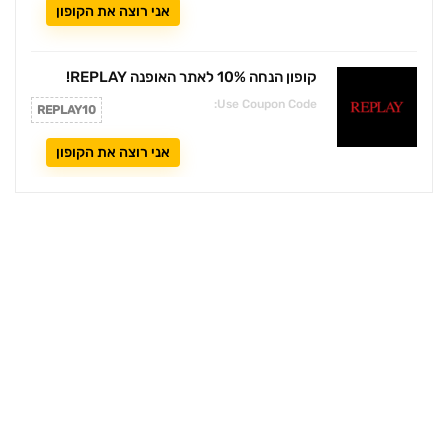
אני רוצה את הקופון
קופון הנחה 10% לאתר האופנה REPLAY!
Use Coupon Code:
REPLAY10
אני רוצה את הקופון
דילים סודיים ברשתות החברתיות: