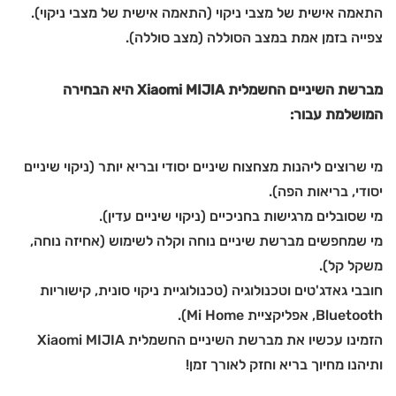
התאמה אישית של מצבי ניקוי (התאמה אישית של מצבי ניקוי).
צפייה בזמן אמת במצב הסוללה (מצב סוללה).
מברשת השיניים החשמלית Xiaomi MIJIA היא הבחירה
המושלמת עבור:
מי שרוצים ליהנות מצחצוח שיניים יסודי ובריא יותר (ניקוי שיניים
יסודי, בריאות הפה).
מי שסובלים מרגישות בחניכיים (ניקוי שיניים עדין).
מי שמחפשים מברשת שיניים נוחה וקלה לשימוש (אחיזה נוחה,
משקל קל).
חובבי גאדג'טים וטכנולוגיה (טכנולוגיית ניקוי סונית, קישוריות
Bluetooth, אפליקציית Mi Home).
הזמינו עכשיו את מברשת השיניים החשמלית Xiaomi MIJIA
ותיהנו מחיוך בריא וחזק לאורך זמן!